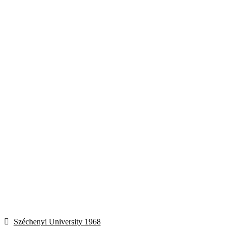
Bejegyzés
Previous
Széchenyi University 1968