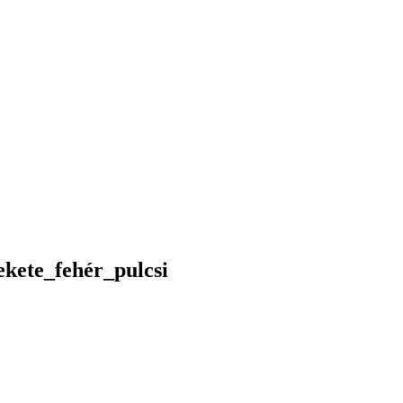
kete_fehér_pulcsi