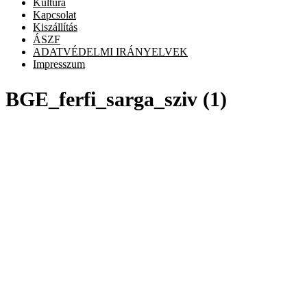
Kultúra
Kapcsolat
Kiszállítás
ÁSZF
ADATVÉDELMI IRÁNYELVEK
Impresszum
BGE_ferfi_sarga_sziv (1)