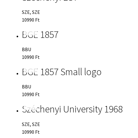
SZE, SZE
10990
Ft
BGE 1857
BBU
10990
Ft
BGE 1857 Small logo
BBU
10990
Ft
Széchenyi University 1968
SZE, SZE
10990
Ft