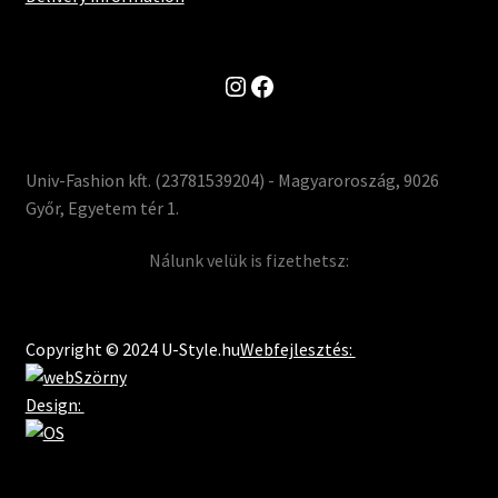
Instagram
Facebook
Univ-Fashion kft. (23781539204) - Magyaroroszág, 9026
Győr, Egyetem tér 1.
Nálunk velük is fizethetsz:
Copyright © 2024 U-Style.hu
Webfejlesztés:
Design: