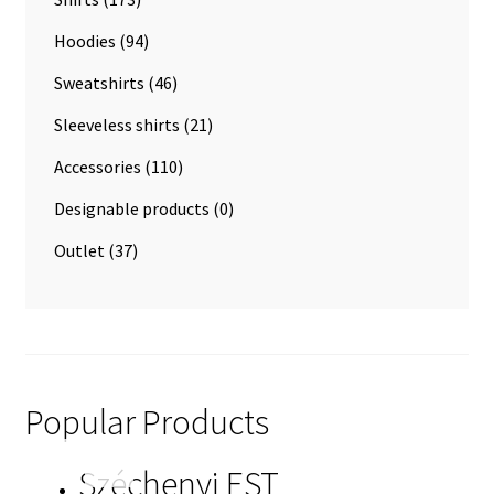
Hoodies
(94)
Sweatshirts
(46)
Sleeveless shirts
(21)
Accessories
(110)
Designable products
(0)
Outlet
(37)
Popular Products
Széchenyi EST