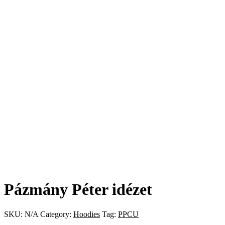
Pázmány Péter idézet
SKU:
N/A
Category:
Hoodies
Tag:
PPCU