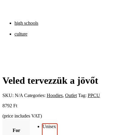
high schools
culture
Veled tervezzük a jövőt
SKU:
N/A
Categories:
Hoodies
,
Outlet
Tag:
PPCU
8792
Ft
(price includes VAT)
Unisex
For