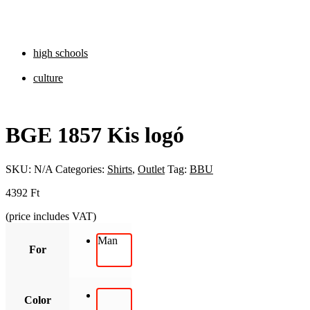
high schools
culture
BGE 1857 Kis logó
SKU:
N/A
Categories:
Shirts
,
Outlet
Tag:
BBU
4392
Ft
(price includes VAT)
Man
For
Color