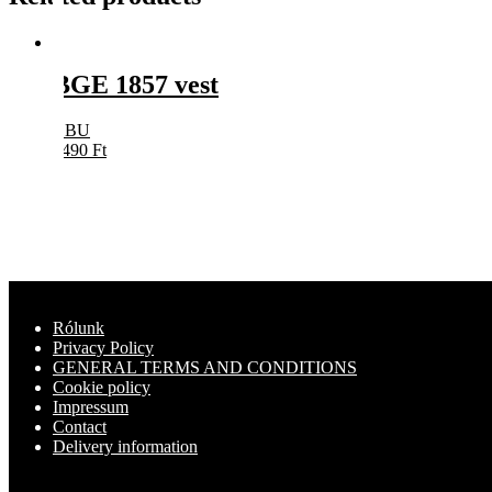
BGE 1857 vest
BBU
5490
Ft
Rólunk
Privacy Policy
GENERAL TERMS AND CONDITIONS
Cookie policy
Impressum
Contact
Delivery information