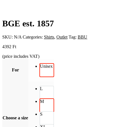
BGE est. 1857
SKU:
N/A
Categories:
Shirts
,
Outlet
Tag:
BBU
4392
Ft
(price includes VAT)
Unisex
For
L
M
S
Choose a size
XL