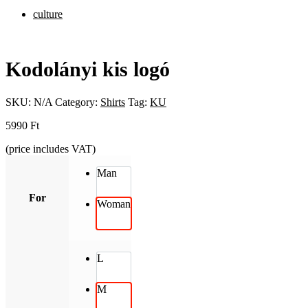
culture
Kodolányi kis logó
SKU:
N/A
Category:
Shirts
Tag:
KU
5990
Ft
(price includes VAT)
Man
For
Woman
L
M