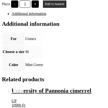
PE
Piece
-
+
Add to basket
Balaton
quantity
Additional information
Additional information
For
Unisex
Choose a size
M
Color
Mint Green
Related products
University of Pannonia címerrel
UP
10990
Ft