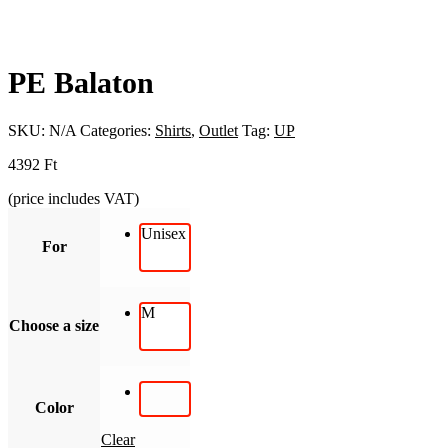
PE Balaton
SKU:
N/A
Categories:
Shirts
,
Outlet
Tag:
UP
4392
Ft
(price includes VAT)
Unisex
For
M
Choose a size
Color
Clear