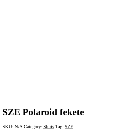
SZE Polaroid fekete
SKU:
N/A
Category:
Shirts
Tag:
SZE