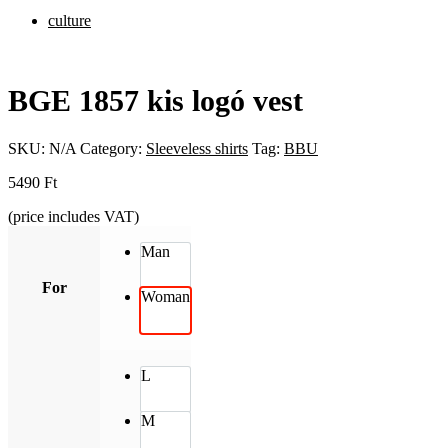
culture
BGE 1857 kis logó vest
SKU:
N/A
Category:
Sleeveless shirts
Tag:
BBU
5490
Ft
(price includes VAT)
Man
For
Woman
L
M