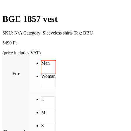
BGE 1857 vest
SKU:
N/A
Category:
Sleeveless shirts
Tag:
BBU
5490
Ft
(price includes VAT)
Man
For
Woman
L
M
S