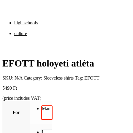
high schools
culture
EFOTT holoyeti atléta
SKU:
N/A
Category:
Sleeveless shirts
Tag:
EFOTT
5490
Ft
(price includes VAT)
Man
For
L