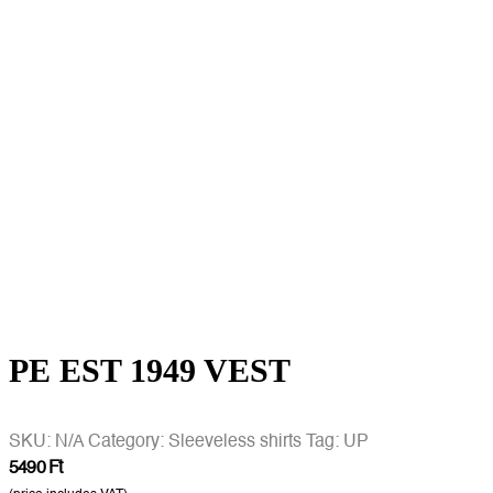
PE EST 1949 VEST
SKU:
N/A
Category:
Sleeveless shirts
Tag:
UP
5490
Ft