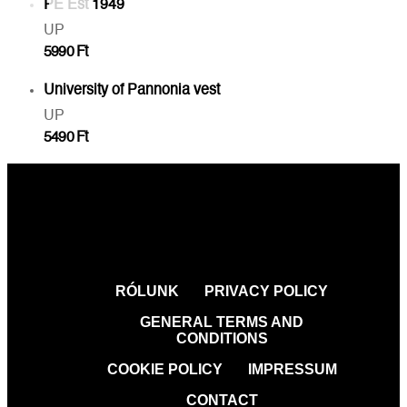
PE Est 1949
UP
5990
Ft
University of Pannonia vest
UP
5490
Ft
RÓLUNK
PRIVACY POLICY
GENERAL TERMS AND
CONDITIONS
COOKIE POLICY
IMPRESSUM
CONTACT