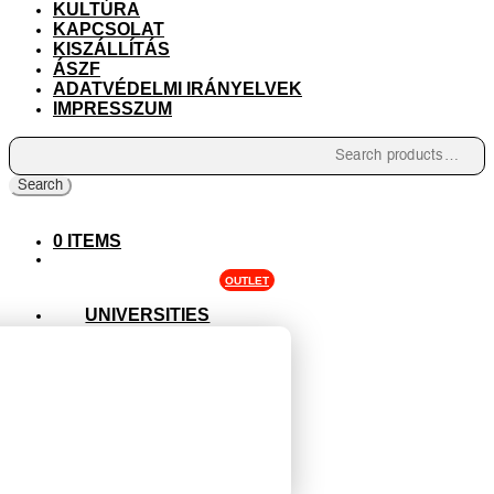
KULTÚRA
KAPCSOLAT
KISZÁLLÍTÁS
ÁSZF
ADATVÉDELMI IRÁNYELVEK
IMPRESSZUM
Search
for:
Search
0 ITEMS
OUTLET
UNIVERSITIES