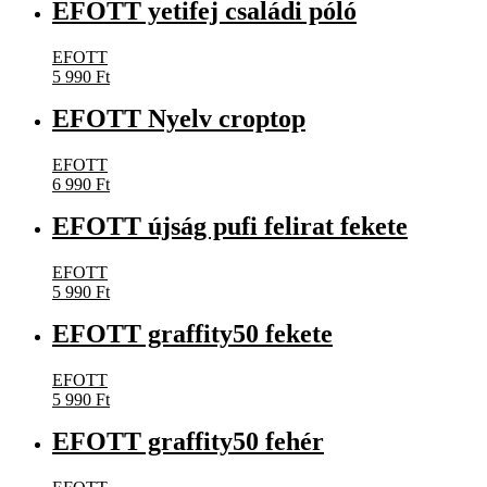
EFOTT yetifej családi póló
EFOTT
5 990
Ft
EFOTT Nyelv croptop
EFOTT
6 990
Ft
EFOTT újság pufi felirat fekete
EFOTT
5 990
Ft
EFOTT graffity50 fekete
EFOTT
5 990
Ft
EFOTT graffity50 fehér