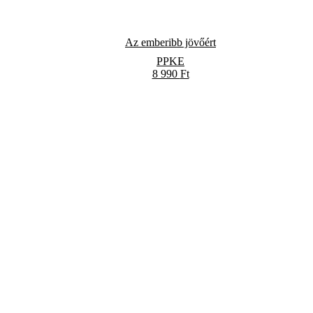
Az emberibb jövőért
PPKE
8 990
Ft