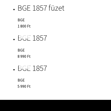
BGE 1857 füzet
BGE
1 800
Ft
BGE 1857
BGE
8 990
Ft
BGE 1857
BGE
5 990
Ft