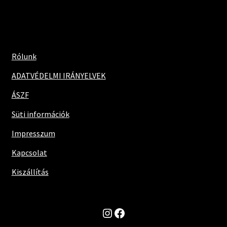
Rólunk
ADATVÉDELMI IRÁNYELVEK
ÁSZF
Süti információk
Impresszum
Kapcsolat
Kiszállítás
Instagram
Facebook