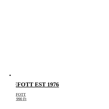
EFOTT EST 1976
EFOTT
5 990
Ft