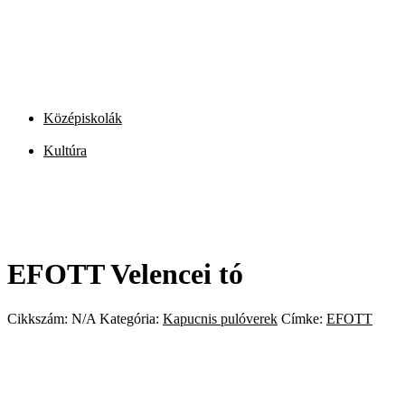
Középiskolák
Kultúra
EFOTT Velencei tó
Cikkszám:
N/A
Kategória:
Kapucnis pulóverek
Címke:
EFOTT