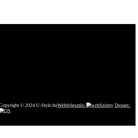
Copyright © 2024 U-Style.hu
Webfejlesztés:
Design: