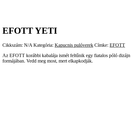
EFOTT YETI
Cikkszám:
N/A
Kategória:
Kapucnis pulóverek
Címke:
EFOTT
Az EFOTT korábbi kabalája ismét feltűnik egy fiatalos póló dizájn
formájában. Vedd meg most, mert elkapkodják.