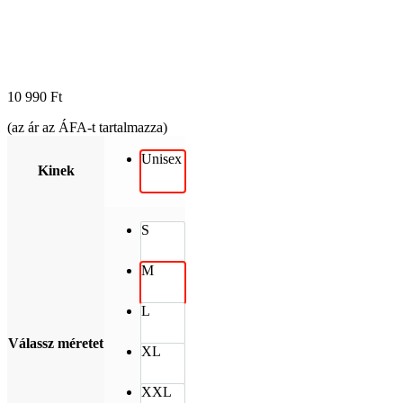
10 990
Ft
(az ár az ÁFA-t tartalmazza)
Unisex
Kinek
S
M
L
Válassz méretet
XL
XXL