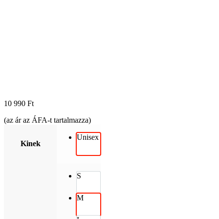
10 990
Ft
(az ár az ÁFA-t tartalmazza)
Unisex
Kinek
S
M