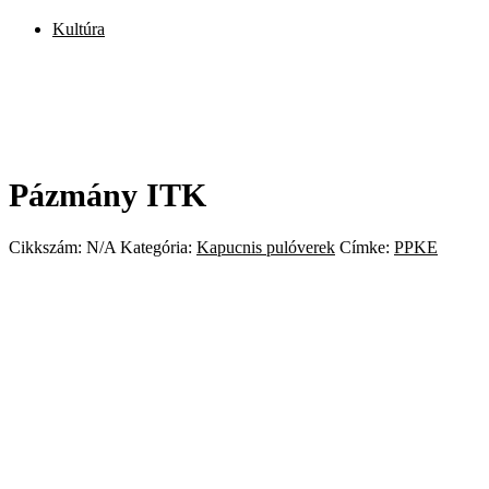
Kultúra
Pázmány ITK
Cikkszám:
N/A
Kategória:
Kapucnis pulóverek
Címke:
PPKE