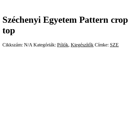
Széchenyi Egyetem Pattern crop
top
Cikkszám:
N/A
Kategóriák:
Pólók
,
Kiegészítők
Címke:
SZE