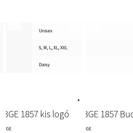
Unisex
S, M, L, XL, XXL
Daisy
BGE 1857 kis logó
BGE 1857 Bu
BGE
BGE