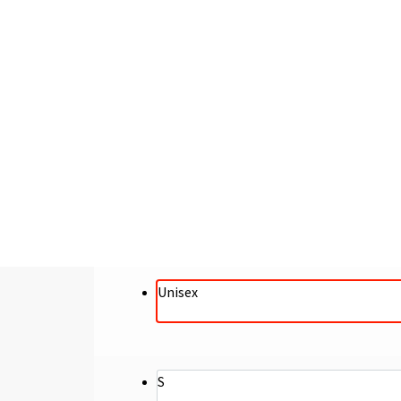
Unisex
S