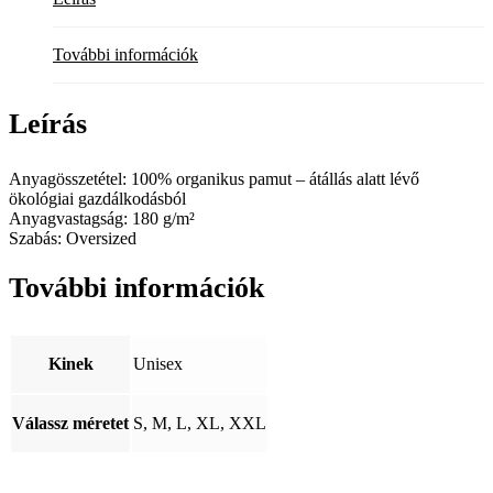
További információk
Leírás
Anyagösszetétel: 100% organikus pamut – átállás alatt lévő
ökológiai gazdálkodásból
Anyagvastagság: 180 g/m²
Szabás: Oversized
További információk
Kinek
Unisex
Válassz méretet
S, M, L, XL, XXL