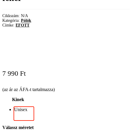
Cikkszám:
N/A
Kategória:
Pólók
Címke:
EFOTT
7 990
Ft
(az ár az ÁFA-t tartalmazza)
Kinek
Unisex
Válassz méretet