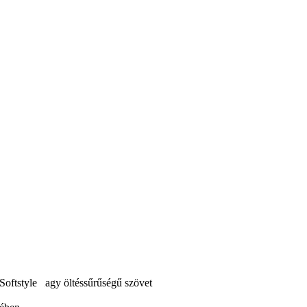
oftstyle nagy öltéssűrűségű szövet