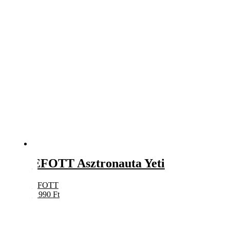
EFOTT Asztronauta Yeti
EFOTT
5 990
Ft