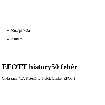
Középiskolák
Kultúra
EFOTT history50 fehér
Cikkszám:
N/A
Kategória:
Pólók
Címke:
EFOTT