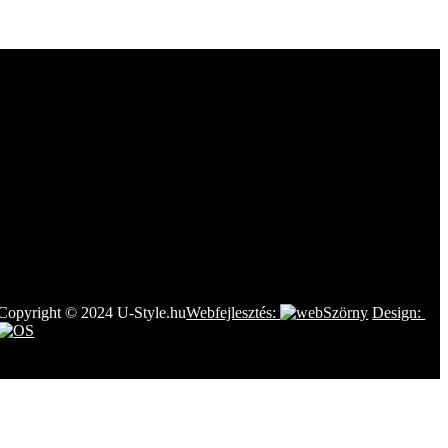
Copyright © 2024 U-Style.hu
Webfejlesztés:
Design: