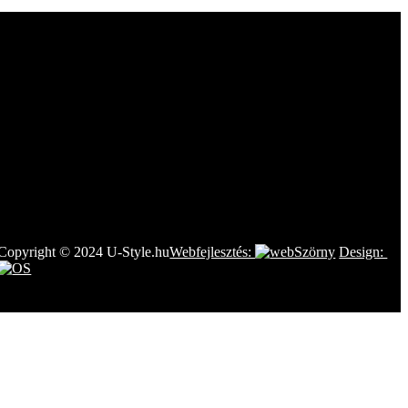
Copyright © 2024 U-Style.hu
Webfejlesztés:
Design: