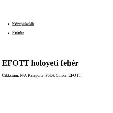
Középiskolák
Kultúra
EFOTT holoyeti fehér
Cikkszám:
N/A
Kategória:
Pólók
Címke:
EFOTT