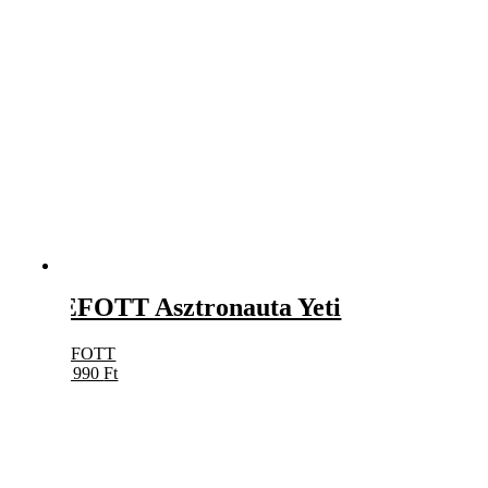
EFOTT Asztronauta Yeti
EFOTT
5 990
Ft