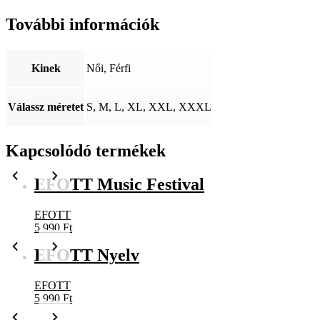
További információk
Kinek
Női, Férfi
Válassz méretet
S, M, L, XL, XXL, XXXL
Kapcsolódó termékek
EFOTT Music Festival
EFOTT
5 990
Ft
EFOTT Nyelv
EFOTT
5 990
Ft