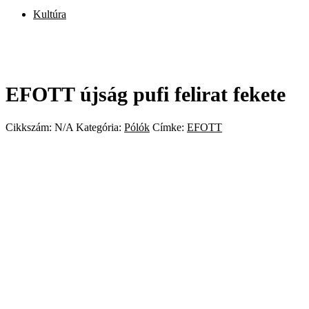
Kultúra
EFOTT újság pufi felirat fekete
Cikkszám:
N/A
Kategória:
Pólók
Címke:
EFOTT