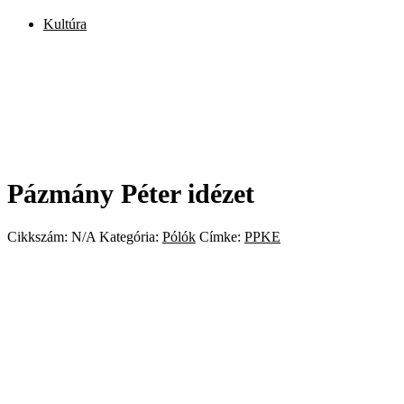
Kultúra
Pázmány Péter idézet
Cikkszám:
N/A
Kategória:
Pólók
Címke:
PPKE