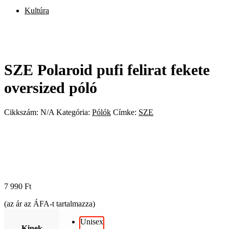
Kultúra
SZE Polaroid pufi felirat fekete
oversized póló
Cikkszám:
N/A
Kategória:
Pólók
Címke:
SZE
7 990
Ft
(az ár az ÁFA-t tartalmazza)
Unisex
Kinek