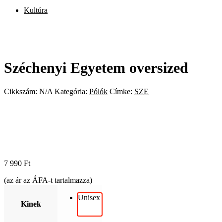
Kultúra
Széchenyi Egyetem oversized
Cikkszám:
N/A
Kategória:
Pólók
Címke:
SZE
7 990
Ft
(az ár az ÁFA-t tartalmazza)
Unisex
Kinek