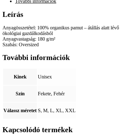
További információk
Leírás
Anyagösszetétel: 100% organikus pamut – átállás alatt lévő
ökológiai gazdálkodásból
Anyagvastagság: 180 g/m²
Szabás: Oversized
További információk
Kinek
Unisex
Szín
Fekete, Fehér
Válassz méretet
S, M, L, XL, XXL
Kapcsolódó termékek