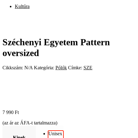
Kultúra
Széchenyi Egyetem Pattern
oversized
Cikkszám:
N/A
Kategória:
Pólók
Címke:
SZE
7 990
Ft
(az ár az ÁFA-t tartalmazza)
Unisex
Kinek