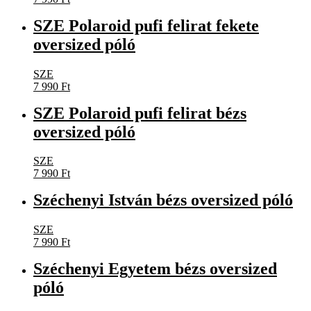
SZE Polaroid pufi felirat fekete
oversized póló
SZE
7 990
Ft
SZE Polaroid pufi felirat bézs
oversized póló
SZE
7 990
Ft
Széchenyi István bézs oversized póló
SZE
7 990
Ft
Széchenyi Egyetem bézs oversized
póló