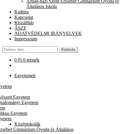
Árpád-házi Szent Erzsébet Gimnázium Óvoda és
chi
Általános Iskola
me
Kultúra
Kapcsolat
Kiszállítás
ÁSZF
ADATVÉDELMI IRÁNYELVEK
Impresszum
Keresés
Keresés
a
következőre:
0
Ft
0 termék
Egyetemek
gyetem
vészeti Egyetem
gtudományi Egyetem
tem
likus Egyetem
gyetem
Középiskolák
rzsébet Gimnázium Óvoda és Általános