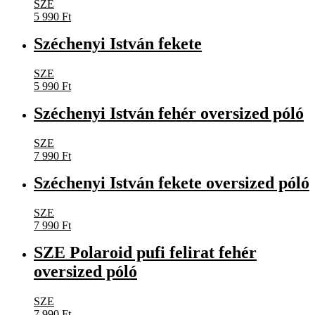
SZE
5 990
Ft
Széchenyi István fekete
SZE
5 990
Ft
Széchenyi István fehér oversized póló
SZE
7 990
Ft
Széchenyi István fekete oversized póló
SZE
7 990
Ft
SZE Polaroid pufi felirat fehér
oversized póló
SZE
7 990
Ft