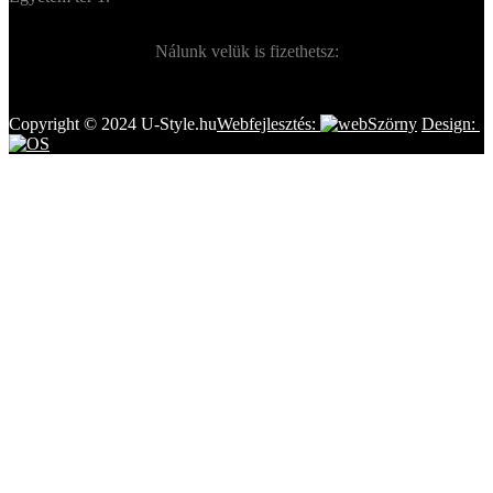
Nálunk velük is fizethetsz:
Copyright © 2024 U-Style.hu
Webfejlesztés:
Design: