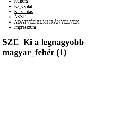
Kultúra
Kapcsolat
Kiszállítás
ÁSZF
ADATVÉDELMI IRÁNYELVEK
Impresszum
SZE_Ki a legnagyobb
magyar_fehér (1)