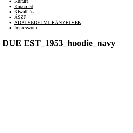
Kultúra
Kapcsolat
Kiszállítás
ÁSZF
ADATVÉDELMI IRÁNYELVEK
Impresszum
DUE EST_1953_hoodie_navy