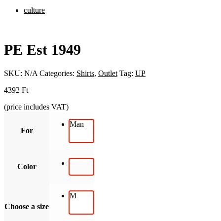
culture
PE Est 1949
SKU:
N/A
Categories:
Shirts
,
Outlet
Tag:
UP
4392
Ft
(price includes VAT)
Man
For
Color
M
Choose a size