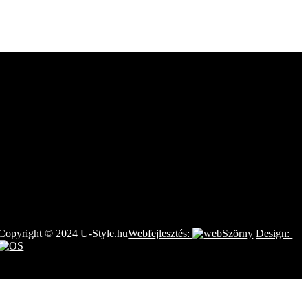
Copyright © 2024 U-Style.hu
Webfejlesztés:
Design: