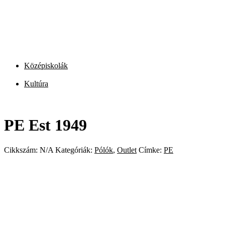
Középiskolák
Kultúra
PE Est 1949
Cikkszám:
N/A
Kategóriák:
Pólók
,
Outlet
Címke:
PE