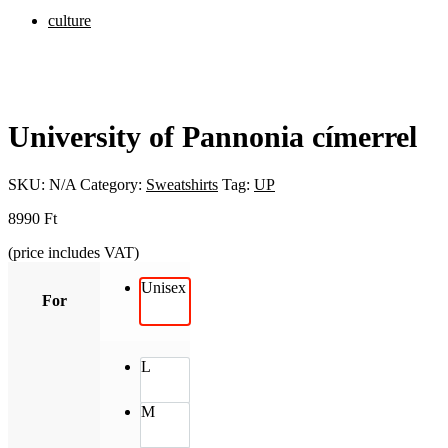
culture
University of Pannonia címerrel
SKU:
N/A
Category:
Sweatshirts
Tag:
UP
8990
Ft
(price includes VAT)
Unisex
For
L
M