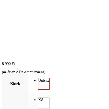
8 990
Ft
(az ár az ÁFA-t tartalmazza)
Unisex
Kinek
XS