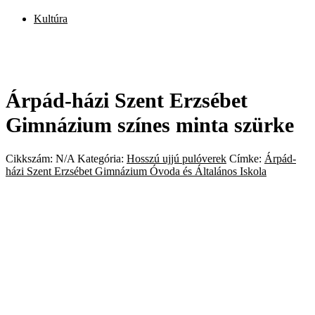
Kultúra
Árpád-házi Szent Erzsébet
Gimnázium színes minta szürke
Cikkszám:
N/A
Kategória:
Hosszú ujjú pulóverek
Címke:
Árpád-
házi Szent Erzsébet Gimnázium Óvoda és Általános Iskola