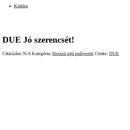
Kultúra
DUE Jó szerencsét!
Cikkszám:
N/A
Kategória:
Hosszú ujjú pulóverek
Címke:
DUE