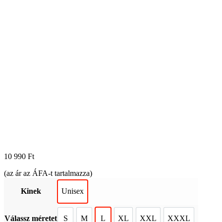
10 990
Ft
(az ár az ÁFA-t tartalmazza)
Kinek
Unisex
Válassz méretet
S
M
L
XL
XXL
XXXL