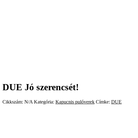
DUE Jó szerencsét!
Cikkszám:
N/A
Kategória:
Kapucnis pulóverek
Címke:
DUE