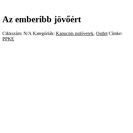
Az emberibb jövőért
Cikkszám:
N/A
Kategóriák:
Kapucnis pulóverek
,
Outlet
Címke:
PPKE