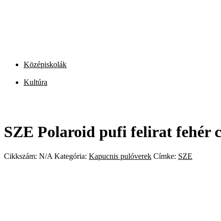
Középiskolák
Kultúra
SZE Polaroid pufi felirat fehér 
Cikkszám:
N/A
Kategória:
Kapucnis pulóverek
Címke:
SZE