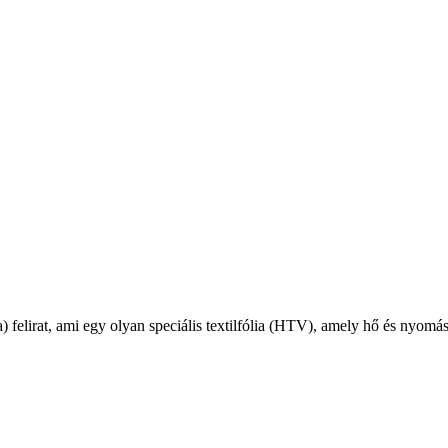
a) felirat, ami egy olyan speciális textilfólia (HTV), amely hő és nyomás