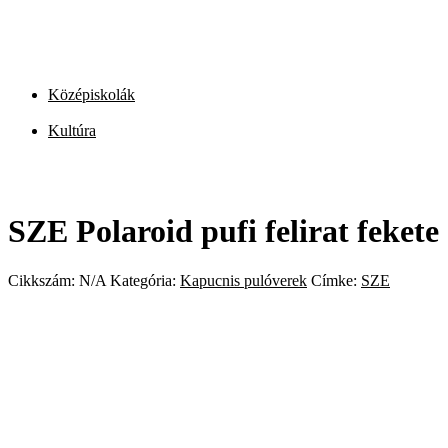
Középiskolák
Kultúra
SZE Polaroid pufi felirat fekete
Cikkszám:
N/A
Kategória:
Kapucnis pulóverek
Címke:
SZE