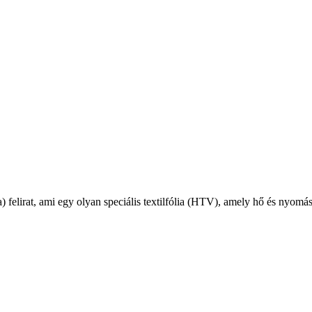
a) felirat, ami egy olyan speciális textilfólia (HTV), amely hő és nyomás