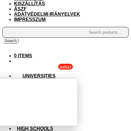
KISZÁLLÍTÁS
ÁSZF
ADATVÉDELMI IRÁNYELVEK
IMPRESSZUM
Search
for:
Search
0 ITEMS
OUTLET
UNIVERSITIES
HIGH SCHOOLS