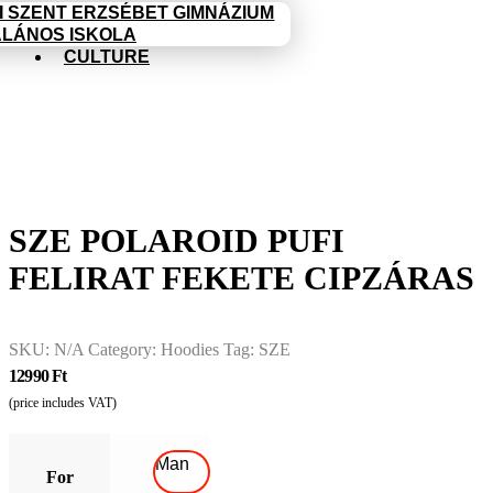
I SZENT ERZSÉBET GIMNÁZIUM
ALÁNOS ISKOLA
CULTURE
SZE POLAROID PUFI
FELIRAT FEKETE CIPZÁRAS
SKU:
N/A
Category:
Hoodies
Tag:
SZE
12990
Ft
(price includes VAT)
Man
For