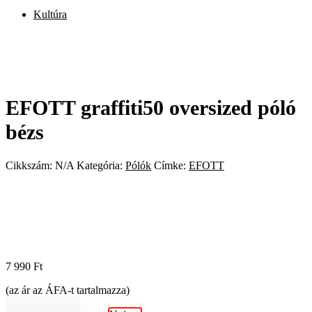
Kultúra
EFOTT graffiti50 oversized póló
bézs
Cikkszám:
N/A
Kategória:
Pólók
Címke:
EFOTT
7 990
Ft
(az ár az ÁFA-t tartalmazza)