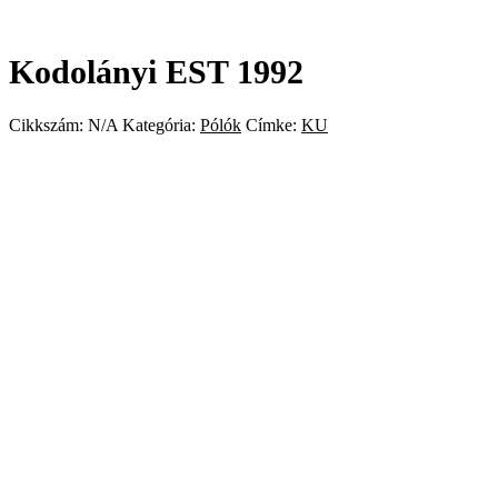
Kodolányi EST 1992
Cikkszám:
N/A
Kategória:
Pólók
Címke:
KU