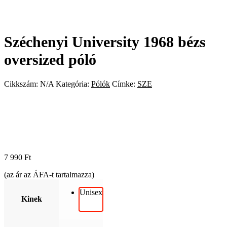
Széchenyi University 1968 bézs
oversized póló
Cikkszám:
N/A
Kategória:
Pólók
Címke:
SZE
7 990
Ft
(az ár az ÁFA-t tartalmazza)
Unisex
Kinek