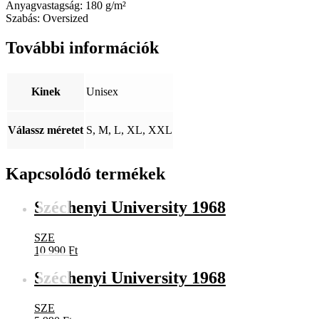
Anyagvastagság: 180 g/m²
Szabás: Oversized
További információk
Kinek
Unisex
Válassz méretet
S, M, L, XL, XXL
Kapcsolódó termékek
Széchenyi University 1968
SZE
10 990
Ft
Széchenyi University 1968
SZE